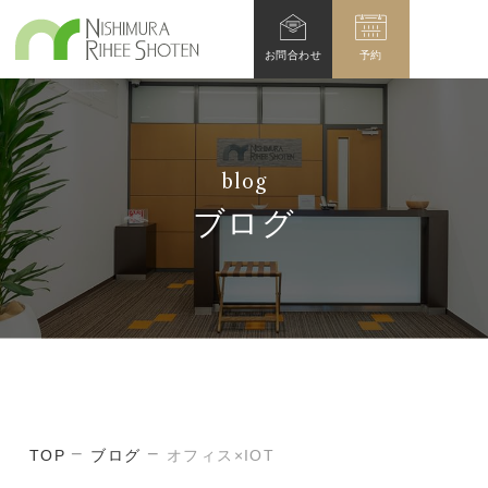
お問
合わせ
予約
blog
ブログ
TOP
ブログ
オフィス×IOT