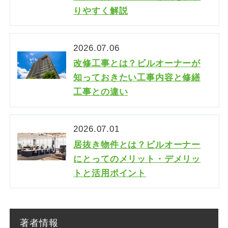
りやすく解説
2026.07.06
改修工事とは？ビルオーナーが
知っておきたい工事内容と修繕
工事との違い
2026.07.01
居抜き物件とは？ビルオーナー
にとってのメリット・デメリッ
トと活用ポイント
著者情報