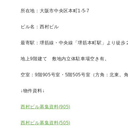
所在地：大阪市中央区本町1-5-7
ビル名：西村ビル
最寄駅：堺筋線・中央線「堺筋本町駅」より徒
地上9階建て 敷地内立体駐車場空き有。
空室：9階905号室・5階505号室（方角：北東。
↓物件資料↓
西村ビル募集資料(905)
西村ビル募集資料(505)