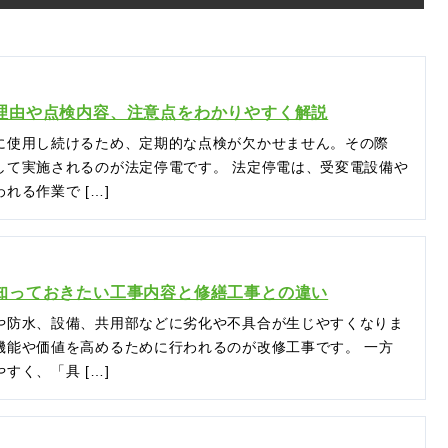
理由や点検内容、注意点をわかりやすく解説
に使用し続けるため、定期的な点検が欠かせません。その際
して実施されるのが法定停電です。 法定停電は、受変電設備や
れる作業で […]
知っておきたい工事内容と修繕工事との違い
や防水、設備、共用部などに劣化や不具合が生じやすくなりま
機能や価値を高めるために行われるのが改修工事です。 一方
すく、「具 […]