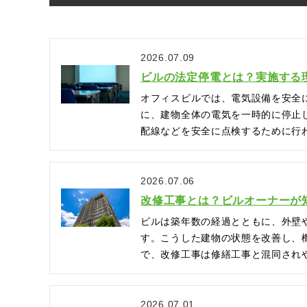
2026.07.09
ビルの法定停電とは？実施する
オフィスビルでは、電気設備を安全
に、建物全体の電気を一時的に停止
配線などを安全に点検するために行わ
2026.07.06
改修工事とは？ビルオーナーが
ビルは築年数の経過とともに、外壁
す。こうした建物の状態を改善し、
で、改修工事は修繕工事と混同されや
2026.07.01