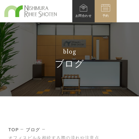
お問
合わせ
予約
blog
ブログ
TOP
ブログ
オフィスビルを相続する際の流れや注意点