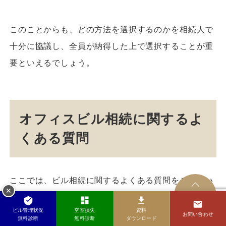
このことからも、どの方法を選択するのかを相続人で
十分に協議し、全員が納得した上で選択することが重
要といえるでしょう
。
オフィスビル相続に関するよ
くある質問
ここでは、ビル相続に関するよくある質問をご紹介い
✕
PAGE
たします。
TOP
ビル管理状況
空室損失
資料
お問い合わせ
無料診断
無料診断
ダウンロード