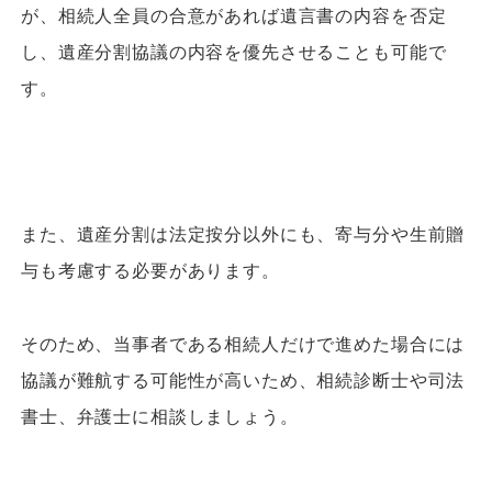
が、相続人全員の合意があれば遺言書の内容を否定
し、遺産分割協議の内容を優先させることも可能で
す。
また、遺産分割は法定按分以外にも、寄与分や生前贈
与も考慮する必要があります。
そのため、当事者である相続人だけで進めた場合には
協議が難航する可能性が高いため、相続診断士や司法
書士、弁護士に相談しましょう。