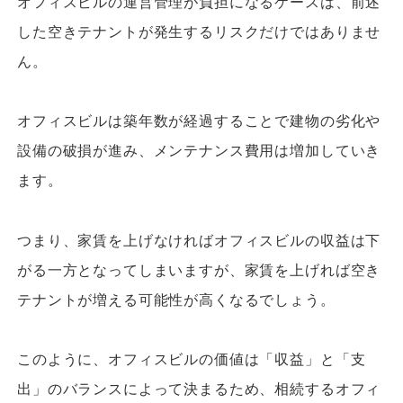
オフィスビルの運営管理が負担になるケースは、前述
した空きテナントが発生するリスクだけではありませ
ん。
オフィスビルは築年数が経過することで建物の劣化や
設備の破損が進み、メンテナンス費用は増加していき
ます。
つまり、家賃を上げなければオフィスビルの収益は下
がる一方となってしまいますが、家賃を上げれば空き
テナントが増える可能性が高くなるでしょう。
このように、オフィスビルの価値は「収益」と「支
出」のバランスによって決まるため、相続するオフィ