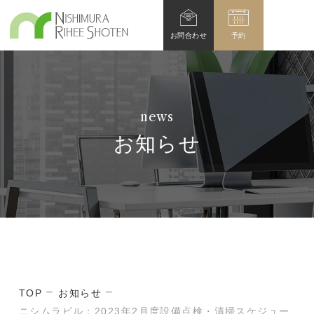
お問
合わせ
予約
news
お知らせ
TOP
お知らせ
ニシムラビル：2023年2月度設備点検・清掃スケジュー