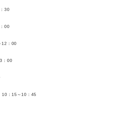
：30
：00
～
12
：00
3
：00
0
）10：15～
10
：45