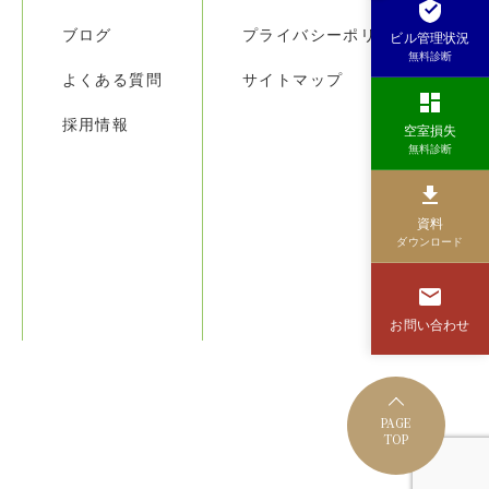
ブログ
プライバシーポリシー
ビル管理状況
無料診断
よくある質問
サイトマップ
採用情報
空室損失
無料診断
資料
ダウンロード
お問い合わせ
PAGE
TOP