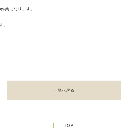
の作業になります。
す。
一覧へ戻る
TOP