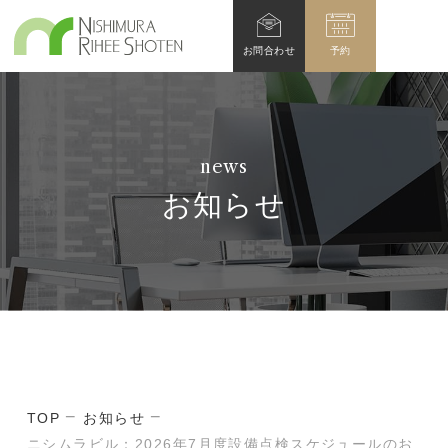
お問
合わせ
予約
news
お知らせ
TOP
お知らせ
ニシムラビル：2026年7月度設備点検スケジュールのお